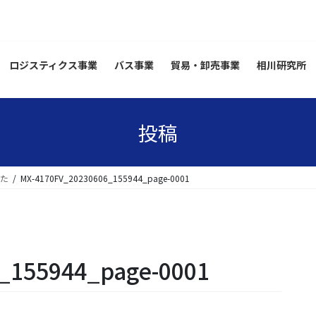
ロジスティクス事業
バス事業
貿易・卸売事業
相川研究所
投稿
た
MX-4170FV_20230606_155944_page-0001
_155944_page-0001